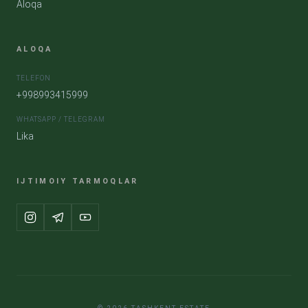
Aloqa
ALOQA
TELEFON
+998993415999
WHATSAPP / TELEGRAM
Lika
IJTIMOIY TARMOQLAR