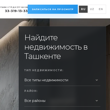
таем с 10 до 20 часов
RU
UZ
EN
ЗАПИСАТЬСЯ НА ПРОСМОТР
33-319-13-33
Найдите
недвижимость в
Ташкенте
ТИП НЕДВИЖИМОСТИ:
РАЙОН: