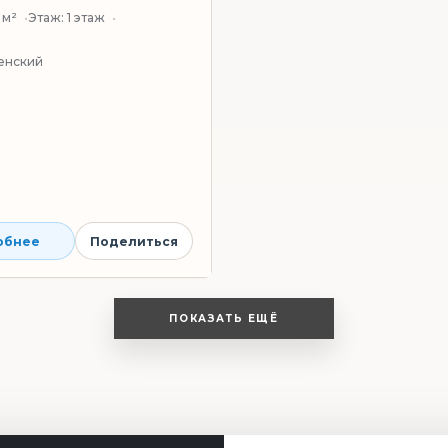
 м²
Этаж:
1 этаж
енский
обнее
Поделиться
ПОКАЗАТЬ ЕЩЁ