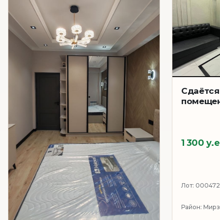
Сдаётся
помещен
1 300 у.е
Лот:
000472
Район:
Мирз