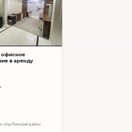
 офисное
ие в аренду
.
о-Улугбекский район