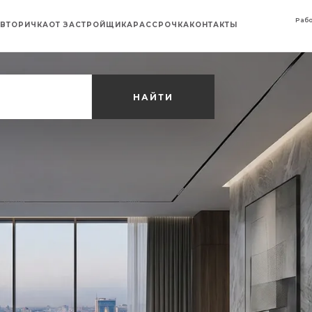
Рабо
ВТОРИЧКА
ОТ ЗАСТРОЙЩИКА
РАССРОЧКА
КОНТАКТЫ
НАЙТИ