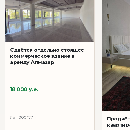
Сдаётся отдельно стоящее
коммерческое здание в
аренду Алмазар
18 000 у.е.
Лот:
000477
Продаёт
квартир