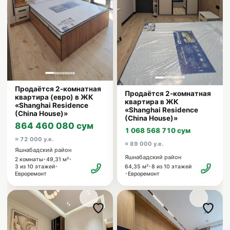
Продаётся 2-комнатная
Продаётся 2-комнатная
квартира (евро) в ЖК
квартира в ЖК
«Shanghai Residence
«Shanghai Residence
(China House)»
(China House)»
864 460 080 сум
1 068 568 710 сум
≈ 72 000 у.е.
≈ 89 000 у.е.
Яшнабадский район
Яшнабадский район
•
•
2 комнаты
49,31 м²
•
•
64,35 м²
8 из 10 этажей
3 из 10 этажей
•
Евроремонт
Евроремонт