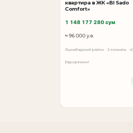
квартира в ЖК «BI Sado
Comfort»
1 148 177 280 сум
≈ 96 000 у.е.
Яшнабадский район
2 комнаты
4
Евроремонт