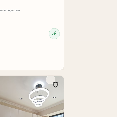
вая отделка