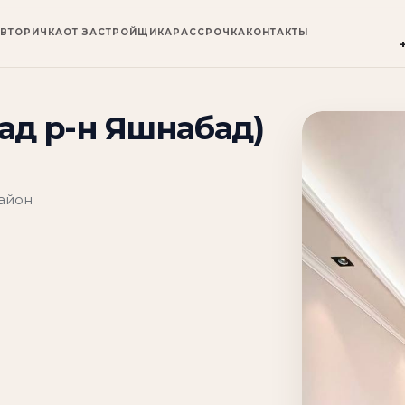
ВТОРИЧКА
ОТ ЗАСТРОЙЩИКА
РАССРОЧКА
КОНТАКТЫ
ад р-н Яшнабад)
район