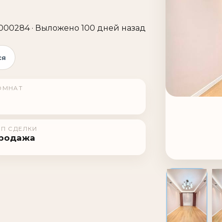
00284 · Выложено 100 дней назад
ся
ОМНАТ
ИП СДЕЛКИ
родажа
1 / 8