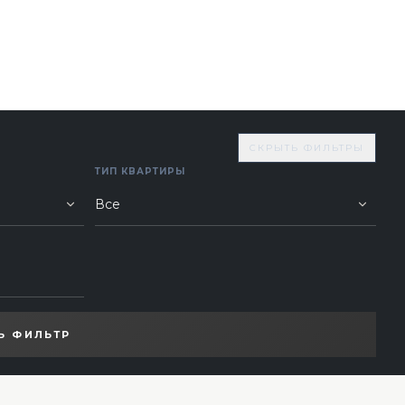
СКРЫТЬ ФИЛЬТРЫ
ТИП КВАРТИРЫ
Ь ФИЛЬТР