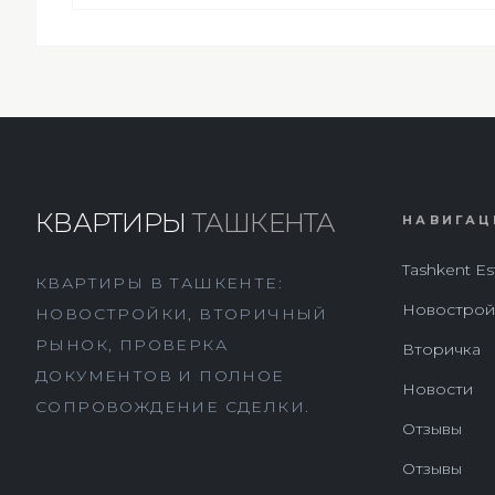
КВАРТИРЫ
ТАШКЕНТА
НАВИГАЦ
Tashkent Es
КВАРТИРЫ В ТАШКЕНТЕ:
Новострой
НОВОСТРОЙКИ, ВТОРИЧНЫЙ
РЫНОК, ПРОВЕРКА
Вторичка
ДОКУМЕНТОВ И ПОЛНОЕ
Новости
СОПРОВОЖДЕНИЕ СДЕЛКИ.
Отзывы
Отзывы