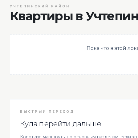
УЧТЕПИНСКИЙ РАЙОН
Квартиры в Учтепи
Пока что в этой ло
БЫСТРЫЙ ПЕРЕХОД
Куда перейти дальше
Короткие маршруты по основным разделам, если хот