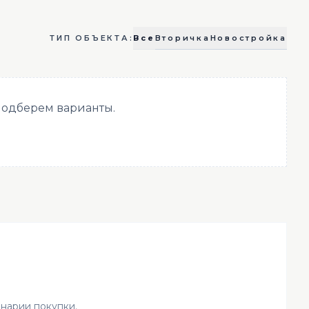
Все
Вторичка
Новостройка
ТИП ОБЪЕКТА:
 подберем варианты.
енарии покупки.