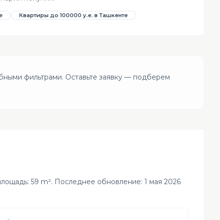
е
Квартиры до 100000 у.е. в Ташкенте
бными фильтрами. Оставьте заявку — подберем
 площадь: 59 m². Последнее обновление: 1 мая 2026