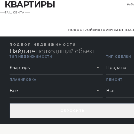
КВАРТИРЫ
Рабо
ТАШКЕНТА
НОВОСТРОЙКИ
ВТОРИЧКА
ОТ ЗА
ПОДБОР НЕДВИЖИМОСТИ
Найдите
подходящий объект
ТИП НЕДВИЖИМОСТИ
ТИП СДЕЛКИ
ПЛАНИРОВКА
РЕМОНТ
СБРОСИТЬ