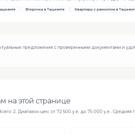
Ташкенте
Вторичка в Ташкенте
Квартиры с ремонтом в Ташкент
Актуальные предложения с проверенными документами и удо
м на этой странице
его: 2. Диапазон цен: от 72 500 у.е. до 75 000 у.е.. Средняя