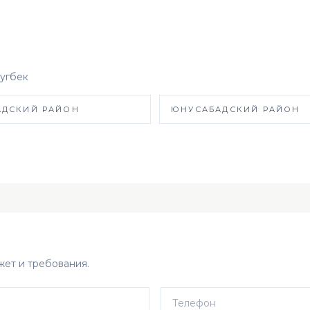
угбек
АДСКИЙ РАЙОН
ЮНУСАБАДСКИЙ РАЙОН
ет и требования.