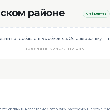
нском районе
0 объектов
кации нет добавленных объектов. Оставьте заявку —
ПОЛУЧИТЬ КОНСУЛЬТАЦИЮ
ите сравнить новостройки, вторичку, рассрочку и другие сц