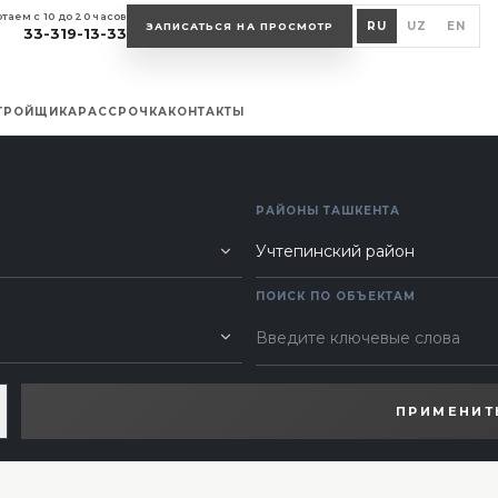
таем с 10 до 20 часов
RU
UZ
EN
ЗАПИСАТЬСЯ НА ПРОСМОТР
33-319-13-33
СТРОЙЩИКА
РАССРОЧКА
КОНТАКТЫ
РАЙОНЫ ТАШКЕНТА
ПОИСК ПО ОБЪЕКТАМ
ПРИМЕНИТ