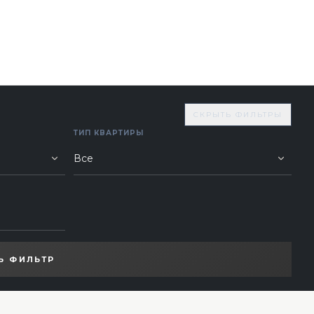
СКРЫТЬ ФИЛЬТРЫ
ТИП КВАРТИРЫ
Ь ФИЛЬТР