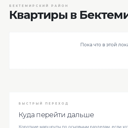
БЕКТЕМИРСКИЙ РАЙОН
Квартиры в Бектем
Пока что в этой ло
БЫСТРЫЙ ПЕРЕХОД
Куда перейти дальше
Короткие маршруты по основным разделам, если хот