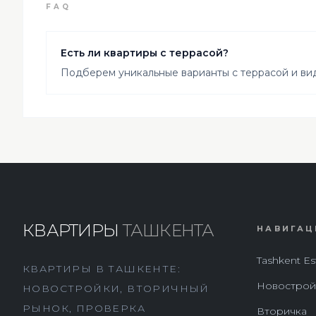
FAQ
Есть ли квартиры с террасой?
Подберем уникальные варианты с террасой и ви
КВАРТИРЫ
ТАШКЕНТА
НАВИГАЦ
Tashkent Es
КВАРТИРЫ В ТАШКЕНТЕ:
Новострой
НОВОСТРОЙКИ, ВТОРИЧНЫЙ
РЫНОК, ПРОВЕРКА
Вторичка