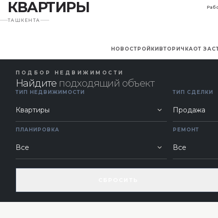
КВАРТИРЫ
Рабо
ТАШКЕНТА
НОВОСТРОЙКИ
ВТОРИЧКА
ОТ ЗА
ПОДБОР НЕДВИЖИМОСТИ
Найдите
подходящий объект
ТИП НЕДВИЖИМОСТИ
ТИП СДЕЛКИ
ПЛАНИРОВКА
РЕМОНТ
СБРОСИТЬ