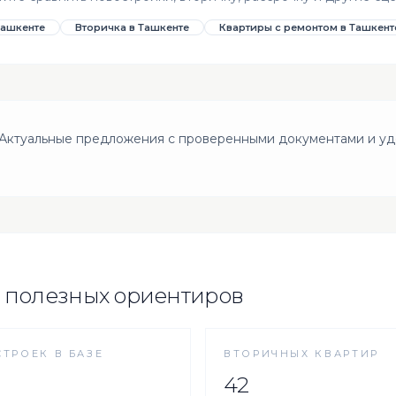
Ташкенте
Вторичка в Ташкенте
Квартиры с ремонтом в Ташкент
 Актуальные предложения с проверенными документами и уд
 полезных ориентиров
ТРОЕК В БАЗЕ
ВТОРИЧНЫХ КВАРТИР
42