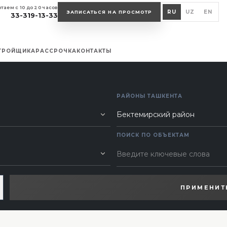
таем с 10 до 20 часов
RU
UZ
EN
ЗАПИСАТЬСЯ НА ПРОСМОТР
33-319-13-33
СТРОЙЩИКА
РАССРОЧКА
КОНТАКТЫ
РАЙОНЫ ТАШКЕНТА
ПОИСК ПО ОБЪЕКТАМ
ПРИМЕНИТ