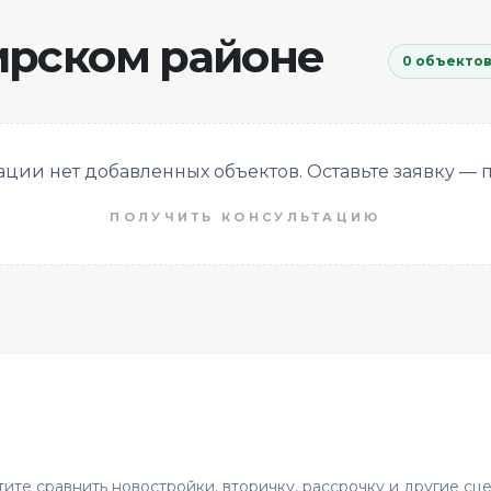
ирском районе
0 объекто
кации нет добавленных объектов. Оставьте заявку —
ПОЛУЧИТЬ КОНСУЛЬТАЦИЮ
ите сравнить новостройки, вторичку, рассрочку и другие сц