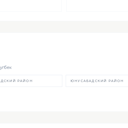
угбек
АДСКИЙ РАЙОН
ЮНУСАБАДСКИЙ РАЙОН