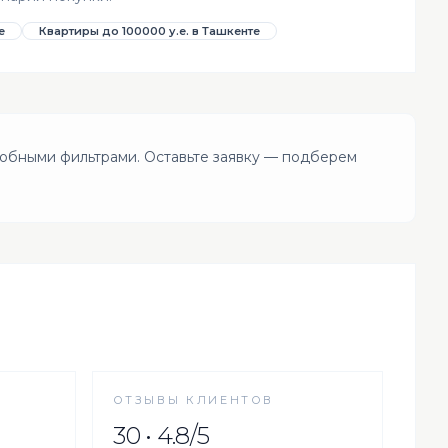
е
Квартиры до 100000 у.е. в Ташкенте
обными фильтрами. Оставьте заявку — подберем
ОТЗЫВЫ КЛИЕНТОВ
30 • 4.8/5