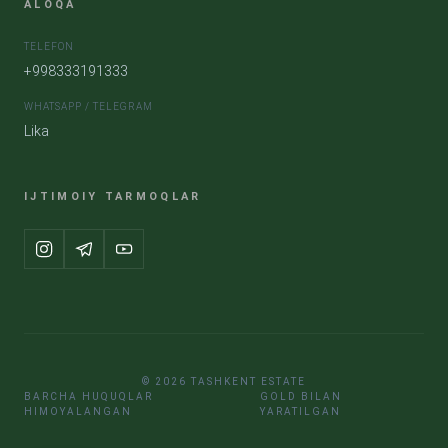
ALOQA
TELEFON
+998333191333
WHATSAPP / TELEGRAM
Lika
IJTIMOIY TARMOQLAR
© 2026 TASHKENT ESTATE
BARCHA HUQUQLAR
GOLD BILAN
HIMOYALANGAN
YARATILGAN