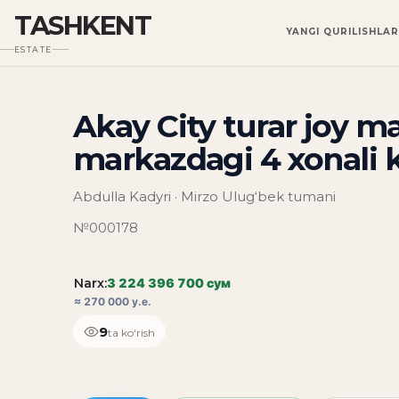
TASHKENT
YANGI QURILISHLAR
ESTATE
Akay City turar joy 
markazdagi 4 xonali k
Abdulla Kadyri · Mirzo Ulug‘bek tumani
№000178
Narx:
3 224 396 700 сум
≈ 270 000 у.е.
9
ta ko‘rish