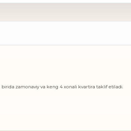
irida zamonaviy va keng 4 xonali kvartira taklif etiladi.