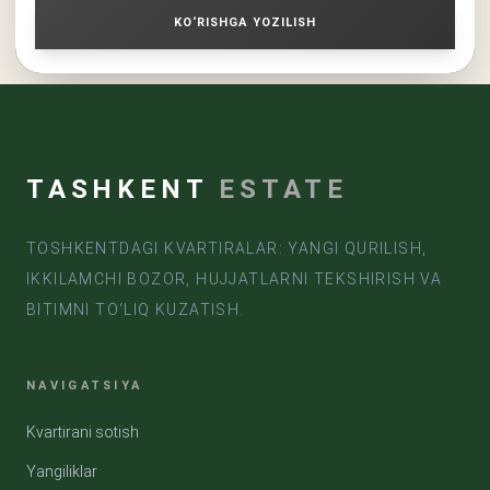
KO‘RISHGA YOZILISH
TASHKENT
ESTATE
TOSHKENTDAGI KVARTIRALAR: YANGI QURILISH,
IKKILAMCHI BOZOR, HUJJATLARNI TEKSHIRISH VA
BITIMNI TO‘LIQ KUZATISH.
NAVIGATSIYA
Kvartirani sotish
Yangiliklar