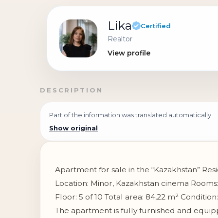
Lika
Certified
Realtor
View profile
DESCRIPTION
Part of the information was translated automatically.
Show original
Apartment for sale in the “Kazakhstan” Res
Location: Minor, Kazakhstan cinema Rooms:
Floor: 5 of 10 Total area: 84,22 m² Conditio
The apartment is fully furnished and equip