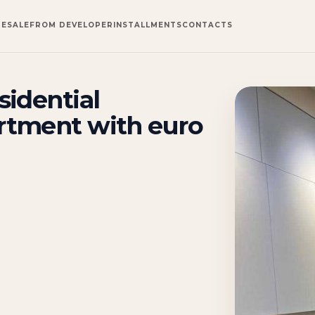
RESALE
FROM DEVELOPER
INSTALLMENTS
CONTACTS
sidential
rtment with euro