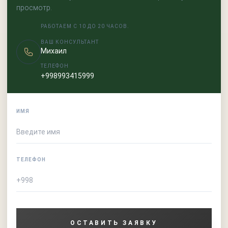
просмотр.
РАБОТАЕМ С 10 ДО 20 ЧАСОВ.
ВАШ КОНСУЛЬТАНТ
Михаил
ТЕЛЕФОН
+998993415999
ИМЯ
ТЕЛЕФОН
ОСТАВИТЬ ЗАЯВКУ