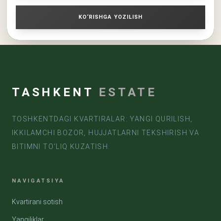
KO‘RISHGA YOZILISH
TASHKENT
ESTATE
TOSHKENTDAGI KVARTIRALAR: YANGI QURILISH,
IKKILAMCHI BOZOR, HUJJATLARNI TEKSHIRISH VA
BITIMNI TO‘LIQ KUZATISH.
NAVIGATSIYA
Kvartirani sotish
Yangiliklar