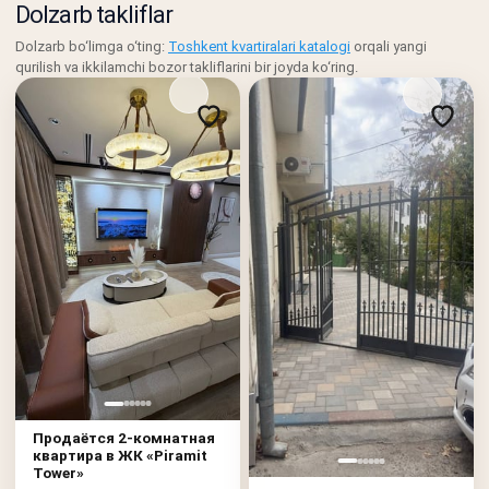
Dolzarb takliflar
Dolzarb bo‘limga o‘ting:
Toshkent kvartiralari katalogi
orqali yangi
qurilish va ikkilamchi bozor takliflarini bir joyda ko‘ring.
Продаётся 2-комнатная
квартира в ЖК «Piramit
Tower»