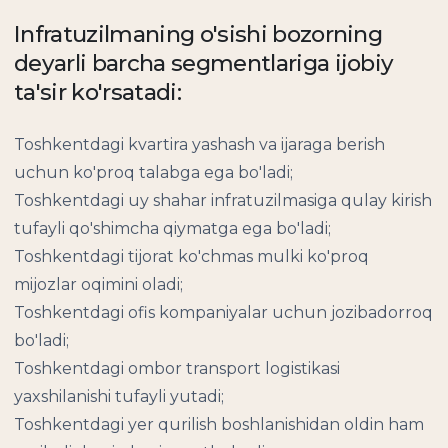
Infratuzilmaning o'sishi bozorning
deyarli barcha segmentlariga ijobiy
ta'sir ko'rsatadi:
Toshkentdagi kvartira yashash va ijaraga berish
uchun ko'proq talabga ega bo'ladi;
Toshkentdagi uy shahar infratuzilmasiga qulay kirish
tufayli qo'shimcha qiymatga ega bo'ladi;
Toshkentdagi tijorat ko'chmas mulki ko'proq
mijozlar oqimini oladi;
Toshkentdagi ofis kompaniyalar uchun jozibadorroq
bo'ladi;
Toshkentdagi ombor transport logistikasi
yaxshilanishi tufayli yutadi;
Toshkentdagi yer qurilish boshlanishidan oldin ham