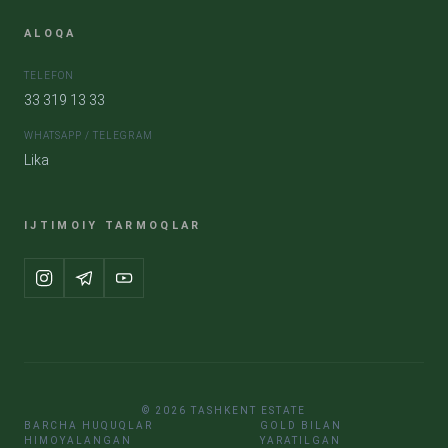
ALOQA
TELEFON
33 319 13 33
WHATSAPP / TELEGRAM
Lika
IJTIMOIY TARMOQLAR
© 2026 TASHKENT ESTATE
BARCHA HUQUQLAR
GOLD BILAN
HIMOYALANGAN
YARATILGAN