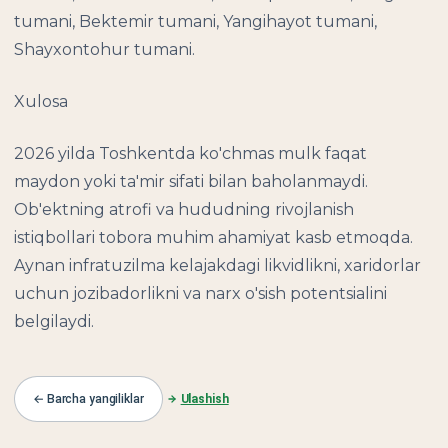
tumani, Bektemir tumani, Yangihayot tumani,
Shayxontohur tumani.
Xulosa
2026 yilda Toshkentda ko'chmas mulk faqat
maydon yoki ta'mir sifati bilan baholanmaydi.
Ob'ektning atrofi va hududning rivojlanish
istiqbollari tobora muhim ahamiyat kasb etmoqda.
Aynan infratuzilma kelajakdagi likvidlikni, xaridorlar
uchun jozibadorlikni va narx o'sish potentsialini
belgilaydi.
← Barcha yangiliklar
Ulashish