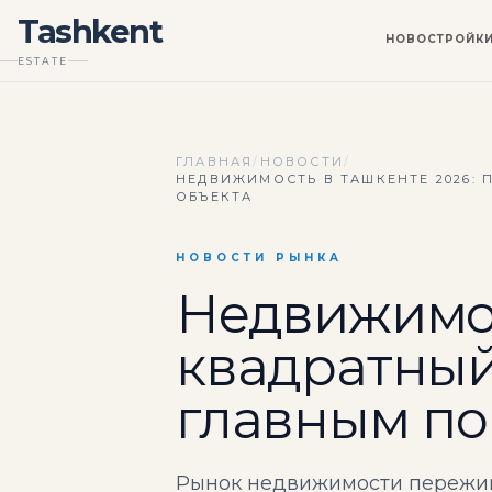
Tashkent
НОВОСТРОЙК
ESTATE
ГЛАВНАЯ
/
НОВОСТИ
/
НЕДВИЖИМОСТЬ В ТАШКЕНТЕ 2026:
ОБЪЕКТА
НОВОСТИ РЫНКА
Недвижимос
квадратный
главным по
Рынок недвижимости пережива