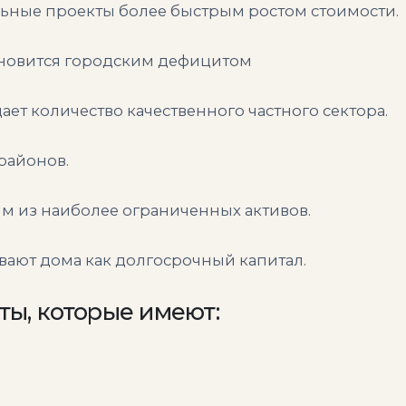
льные проекты более быстрым ростом стоимости.
ановится городским дефицитом
ет количество качественного частного сектора.
районов.
им из наиболее ограниченных активов.
вают дома как долгосрочный капитал.
ты, которые имеют: