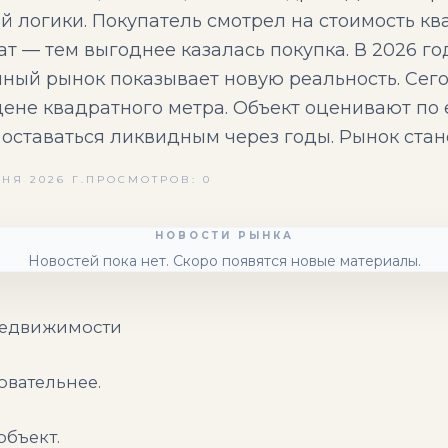
ой логики. Покупатель смотрел на стоимость к
т — тем выгоднее казалась покупка. В 2026 го
нный рынок показывает новую реальность. Сег
ене квадратного метра. Объект оценивают по 
 оставаться ликвидным через годы. Рынок ста
НЯ 2026 Г.
ПРОСМОТРОВ: 0
НОВОСТИ РЫНКА
Новостей пока нет. Скоро появятся новые материалы.
 недвижимости
овательнее.
объект.