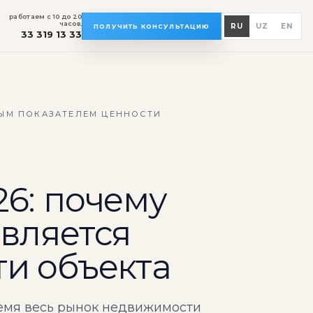
работаем с 10 до 20
часов.
RU
UZ
EN
ПОЛУЧИТЬ КОНСУЛЬТАЦИЮ
33 319 13 33
НЫМ ПОКАЗАТЕЛЕМ ЦЕННОСТИ
6: почему
вляется
и объекта
емя весь рынок недвижимости