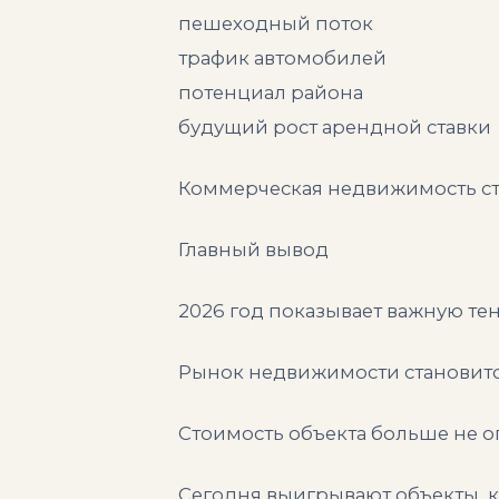
пешеходный поток
трафик автомобилей
потенциал района
будущий рост арендной ставки
Коммерческая недвижимость ст
Главный вывод
2026 год показывает важную те
Рынок недвижимости становит
Стоимость объекта больше не о
Сегодня выигрывают объекты, к