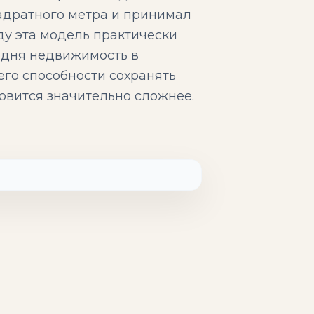
вадратного метра и принимал
ду эта модель практически
одня недвижимость в
его способности сохранять
новится значительно сложнее.