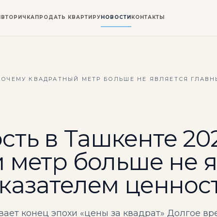
И
ВТОРИЧКА
ПРОДАТЬ КВАРТИРУ
НОВОСТИ
КОНТАКТЫ
 ПОЧЕМУ КВАДРАТНЫЙ МЕТР БОЛЬШЕ НЕ ЯВЛЯЕТСЯ ГЛАВ
ть в Ташкенте 202
 метр больше не я
казателем ценност
ет конец эпохи «цены за квадрат» Долгое вр