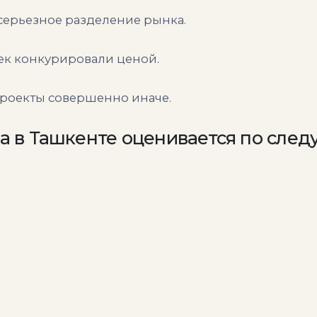
 серьезное разделение рынка.
к конкурировали ценой.
проекты совершенно иначе.
а в Ташкенте оценивается по сле