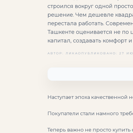
строился вокруг одной прост
решение. Чем дешевле квадра
перестала работать. Совреме
Ташкенте оценивается не по ц
капитал, создавать комфорт и
АВТОР: ЛИКА
ОПУБЛИКОВАНО: 27 ИЮ
Наступает эпоха качественной
Покупатели стали намного треб
Теперь важно не просто купить 