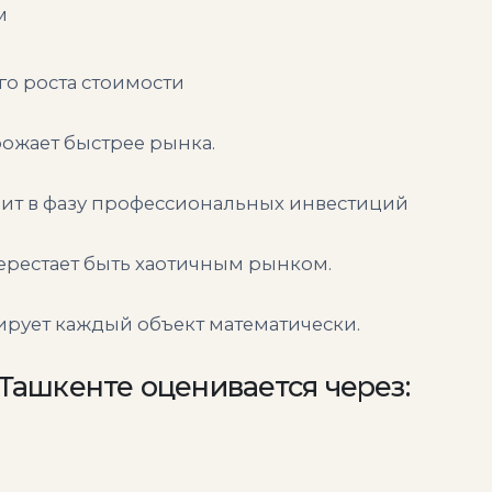
м
о роста стоимости
ожает быстрее рынка.
ит в фазу профессиональных инвестиций
рестает быть хаотичным рынком.
рует каждый объект математически.
Ташкенте оценивается через: