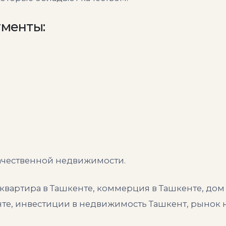
гменты:
ачественной недвижимости.
квартира в Ташкенте, коммерция в Ташкенте, дом 
енте, инвестиции в недвижимость Ташкент, рынок