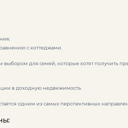
ния;
сравнению с коттеджами.
м выбором для семей, которые хотят получить пр
иции в доходную недвижимость
таётся одним из самых перспективных направле
ны: