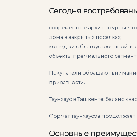
Сегодня востребованы
современные архитектурные ко
дома в закрытых посёлках;
коттеджи с благоустроенной те
объекты премиального сегмент
Покупатели обращают внимание 
приватности.
Таунхаус в Ташкенте: баланс кв
Формат таунхаусов продолжает 
Основные преимущест