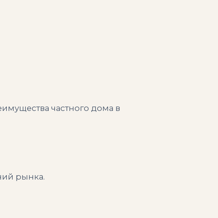
еимущества частного дома в
ний рынка.