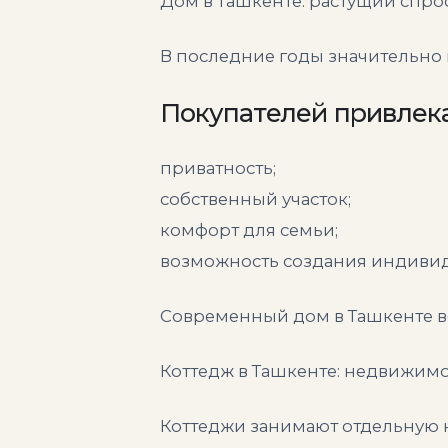
Дом в Ташкенте: растущий спро
В последние годы значительно 
Покупателей привлек
приватность;
собственный участок;
комфорт для семьи;
возможность создания индивид
Современный дом в Ташкенте вс
Коттедж в Ташкенте: недвижим
Коттеджи занимают отдельную 