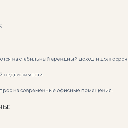
;
ются на стабильный арендный доход и долгосроч
ой недвижимости
 спрос на современные офисные помещения.
ны: