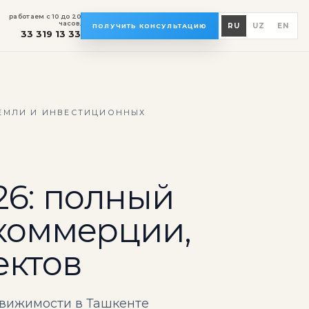
работаем с 10 до 20
часов.
RU
UZ
EN
ПОЛУЧИТЬ КОНСУЛЬТАЦИЮ
33 319 13 33
ЗЕМЛИ И ИНВЕСТИЦИОННЫХ
26: полный
 коммерции,
ектов
движимости в Ташкенте