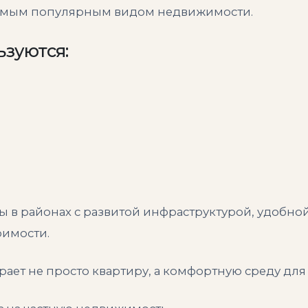
 самым популярным видом недвижимости.
зуются:
 в районах с развитой инфраструктурой, удобно
оимости.
ет не просто квартиру, а комфортную среду для