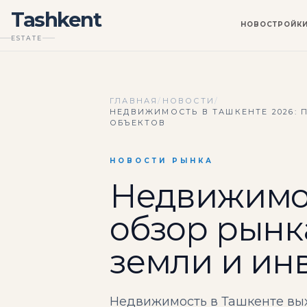
Tashkent
НОВОСТРОЙК
ESTATE
ГЛАВНАЯ
/
НОВОСТИ
/
НЕДВИЖИМОСТЬ В ТАШКЕНТЕ 2026:
ОБЪЕКТОВ
НОВОСТИ РЫНКА
Недвижимос
обзор рынк
земли и ин
Недвижимость в Ташкенте вых