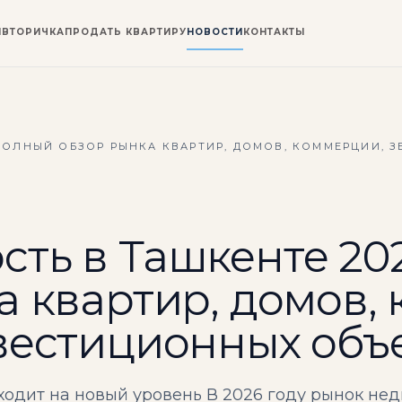
И
ВТОРИЧКА
ПРОДАТЬ КВАРТИРУ
НОВОСТИ
КОНТАКТЫ
 ПОЛНЫЙ ОБЗОР РЫНКА КВАРТИР, ДОМОВ, КОММЕРЦИИ, 
ть в Ташкенте 20
а квартир, домов,
вестиционных объ
одит на новый уровень В 2026 году рынок не