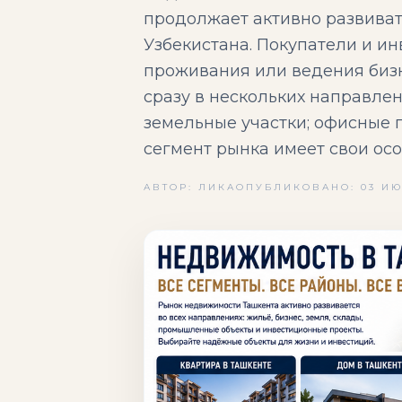
продолжает активно развиват
Узбекистана. Покупатели и и
проживания или ведения бизн
сразу в нескольких направлен
земельные участки; офисные
сегмент рынка имеет свои ос
АВТОР: ЛИКА
ОПУБЛИКОВАНО: 03 ИЮ