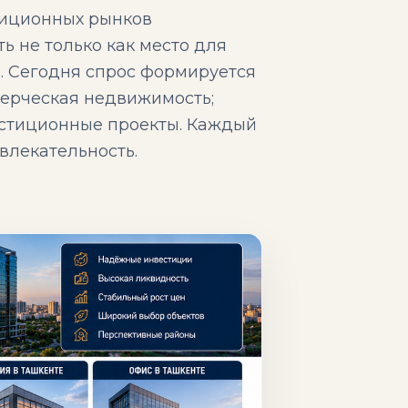
тиционных рынков
ь не только как место для
а. Сегодня спрос формируется
ммерческая недвижимость;
естиционные проекты. Каждый
влекательность.