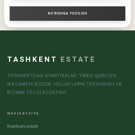
KO‘RISHGA YOZILISH
TASHKENT
ESTATE
TOSHKENTDAGI KVARTIRALAR: YANGI QURILISH,
IKKILAMCHI BOZOR, HUJJATLARNI TEKSHIRISH VA
BITIMNI TO‘LIQ KUZATISH.
NAVIGATSIYA
Kvartirani sotish