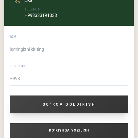
Lika
TELEFON
+998333191333
ISM
TELEFON
SO‘ROV QOLDIRISH
KO‘RISHGA YOZILISH