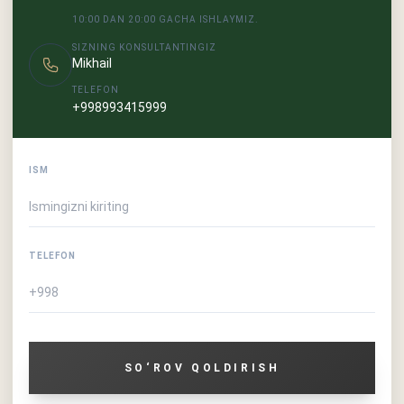
10:00 DAN 20:00 GACHA ISHLAYMIZ.
SIZNING KONSULTANTINGIZ
Mikhail
TELEFON
+998993415999
ISM
TELEFON
SO‘ROV QOLDIRISH