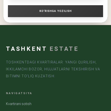
KO‘RISHGA YOZILISH
TASHKENT
ESTATE
TOSHKENTDAGI KVARTIRALAR: YANGI QURILISH,
IKKILAMCHI BOZOR, HUJJATLARNI TEKSHIRISH VA
BITIMNI TO‘LIQ KUZATISH.
NAVIGATSIYA
Kvartirani sotish