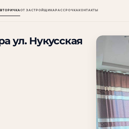
ВТОРИЧКА
ОТ ЗАСТРОЙЩИКА
РАССРОЧКА
КОНТАКТЫ
а ул. Нукусская