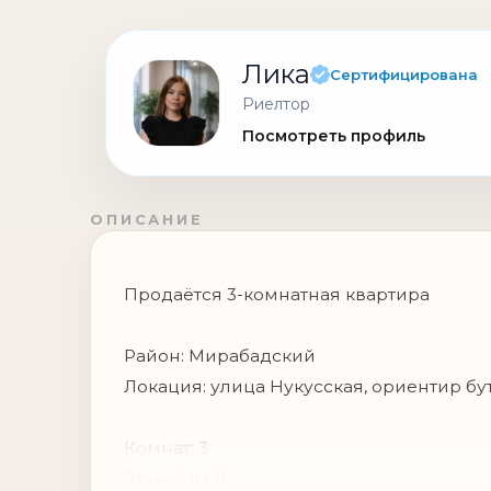
Лика
Сертифицирована
Риелтор
Посмотреть профиль
ОПИСАНИЕ
Продаётся 3-комнатная квартира
Район: Мирабадский
Локация: улица Нукусская, ориентир бу
Комнат: 3
Этаж: 6 из 9