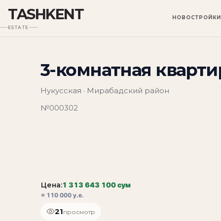
TASHKENT
НОВОСТРОЙКИ
ESTATE
3-комнатная квартир
Нукусская · Мирабадский район
№000302
Цена:
1 313 643 100 сум
≈ 110 000 у.е.
21
просмотр