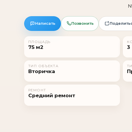
№
Написать
Позвонить
Поделить
ПЛОЩАДЬ
К
75 м2
3
ТИП ОБЪЕКТА
Т
Вторичка
П
РЕМОНТ
Средний ремонт