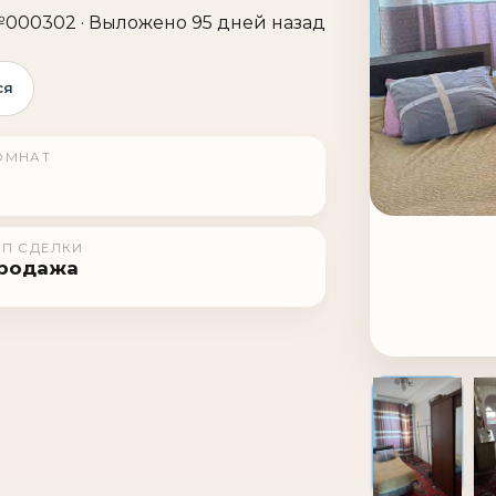
000302 · Выложено 95 дней назад
ся
ОМНАТ
ИП СДЕЛКИ
родажа
1 / 9