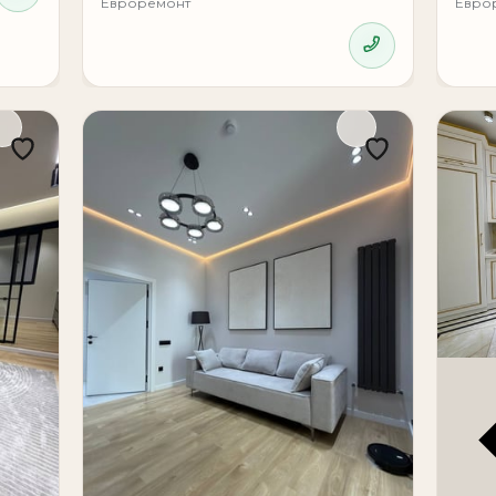
Евроремонт
Евро
зни и инвестиций.