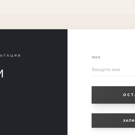
ЛЬТАЦИЯ
ИМЯ
м
ОСТ
ЗАПИ