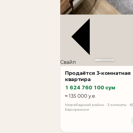
Свайп
Продаётся 3-комнатная
квартира
1 624 760 100 сум
≈ 135 000 у.е.
Мирабадский район
3 комнаты
6
Евроремонт