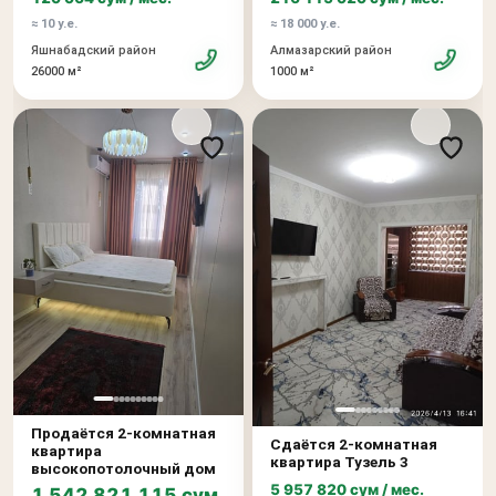
≈ 10 у.е.
≈ 18 000 у.е.
Яшнабадский район
Алмазарский район
26000 м²
1000 м²
Продаётся 2-комнатная
Сдаётся 2-комнатная
квартира
квартира Тузель 3
высокопотолочный дом
5 957 820 сум / мес.
1 542 821 115 сум