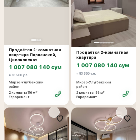
Продаётся 2-комнатная
Продаётся 2-комнатная
квартира Паркенский,
квартира
Циолковская
1 007 080 140 сум
1 007 080 140 сум
≈ 83 500 у.е.
≈ 83 500 у.е.
Мирзо-Улугбекский
Мирзо-Улугбекский
район
район
•
•
•
•
2 комнаты
56 м²
2 комнаты
56 м²
Евроремонт
Евроремонт