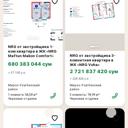
NRG от застройщика 1-
ком квартира в ЖК «NRG
NRG от застройщика 3-
Maftun Makon Comfort»
комнатная квартира в
680 383 044 сум
ЖК «NRG Voha»
2 721 837 420 сум
≈ 57 100 у.е.
≈ 228 426 у.е.
Мирзо-Улугбекский
Мирзо-Улугбекский
район
район
•
•
•
•
1 комната
38,58 м²
3 комнаты
78,99 м²
Черновая отделка
Черновая отделка