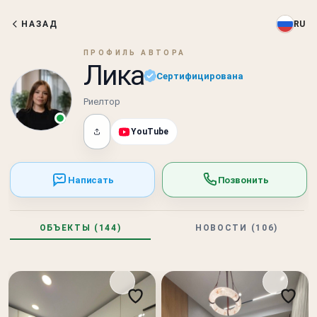
НАЗАД
RU
ПРОФИЛЬ АВТОРА
Лика
Сертифицирована
Риелтор
YouTube
Написать
Позвонить
ОБЪЕКТЫ (144)
НОВОСТИ (106)