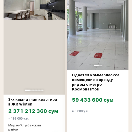
Сдаётся коммерческое
помещение в аренду
рядом с метро
Космонавтов
59 433 600 сум
3-х комнатная квартира
в ЖК Wiston
2 371 212 360 сум
≈ 5 000 у.е.
≈ 199 000 у.е.
Мирзо-Улугбекский
район