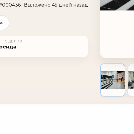
000436 · Выложено 45 дней назад
ся
ИП СДЕЛКИ
ренда
1 / 8