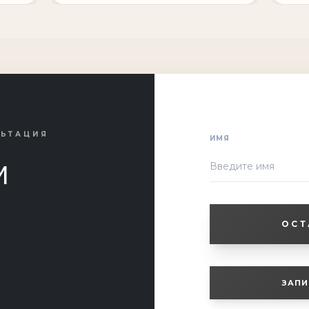
ЛЬТАЦИЯ
ИМЯ
м
ОСТ
ЗАПИ