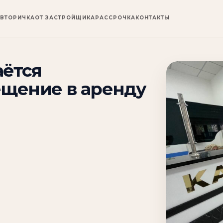
ВТОРИЧКА
ОТ ЗАСТРОЙЩИКА
РАССРОЧКА
КОНТАКТЫ
аётся
щение в аренду