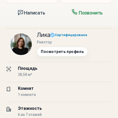
Написать
Позвонить
Лика
Сертифицирована
Риелтор
Посмотреть профиль
Площадь
38,58 м²
Комнат
1 комната
Этажность
6 из 7 этажей