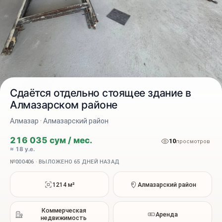
Сдаётся отдельно стоящее здание в
Алмазарском районе
Алмазар · Алмазарский район
2 / 9
216 035 сум / мес.
10
просмотров
≈ 18 у.е.
№000406 · ВЫЛОЖЕНО 65 ДНЕЙ НАЗАД
1214 м²
Алмазарский район
Коммерческая
Аренда
недвижимость