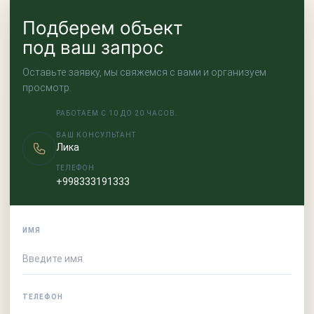
Подберем объект
под ваш запрос
Оставьте заявку, мы свяжемся с вами и организуем
просмотр.
РАБОТАЕМ С 10 ДО 20 ЧАСОВ.
ВАШ КОНСУЛЬТАНТ
Лика
ТЕЛЕФОН
+998333191333
ИМЯ
ТЕЛЕФОН