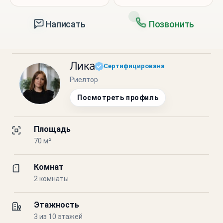
Написать
Позвонить
Лика
Сертифицирована
Риелтор
Посмотреть профиль
Площадь
70 м²
Комнат
2 комнаты
Этажность
3 из 10 этажей