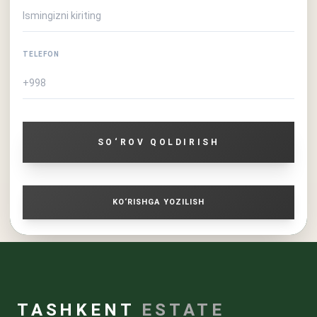
TELEFON
SO‘ROV QOLDIRISH
KO‘RISHGA YOZILISH
TASHKENT
ESTATE