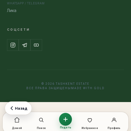
WHATSAPP / TELEGRAM
Лика
СОЦСЕТИ
© 2026 TASHKENT ESTATE
ВСЕ ПРАВА ЗАЩИЩЕНЫ
MADE WITH GOLD
Назад
Подать
Домой
Поиск
Избранное
Профиль