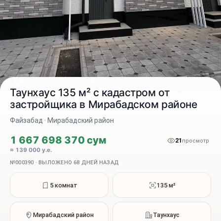
Таунхаус 135 м² с кадастром от
застройщика в Мирабадском районе
Файзабад · Мирабадский район
2 / 14
1 667 698 370 сум
21
просмотр
≈ 139 000 у.е.
№000390 · ВЫЛОЖЕНО 68 ДНЕЙ НАЗАД
5 комнат
135 м²
Мирабадский район
Таунхаус