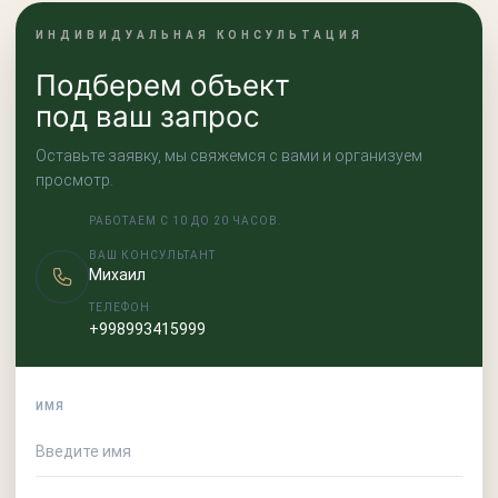
ИНДИВИДУАЛЬНАЯ КОНСУЛЬТАЦИЯ
Подберем объект
под ваш запрос
Оставьте заявку, мы свяжемся с вами и организуем
просмотр.
РАБОТАЕМ С 10 ДО 20 ЧАСОВ.
ВАШ КОНСУЛЬТАНТ
Михаил
ТЕЛЕФОН
+998993415999
ИМЯ