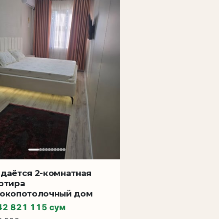
даётся 2-комнатная
ртира
окопотолочный дом
42 821 115 сум