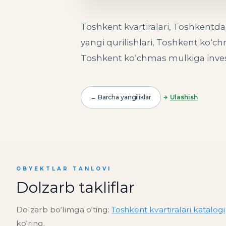
Toshkent kvartiralari, Toshkentda
yangi qurilishlari, Toshkent ko‘c
Toshkent ko‘chmas mulkiga invest
← Barcha yangiliklar
Ulashish
OBYEKTLAR TANLOVI
Dolzarb takliflar
Dolzarb bo‘limga o‘ting:
Toshkent kvartiralari katalogi
ko‘ring.