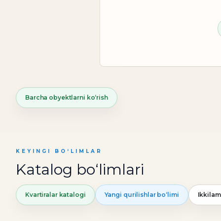
Barcha obyektlarni ko‘rish
KEYINGI BO‘LIMLAR
Katalog bo‘limlari
Kvartiralar katalogi
Yangi qurilishlar bo‘limi
Ikkilam