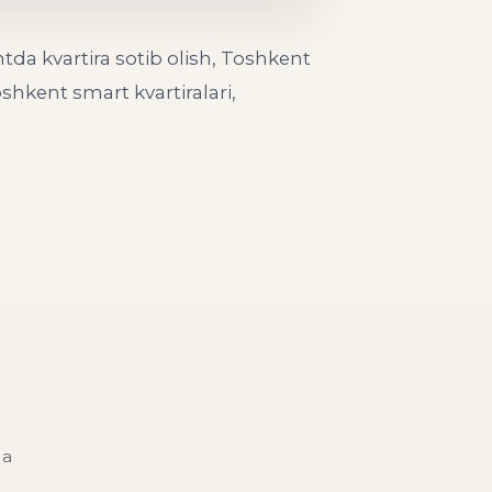
da kvartira sotib olish, Toshkent
shkent smart kvartiralari,
da