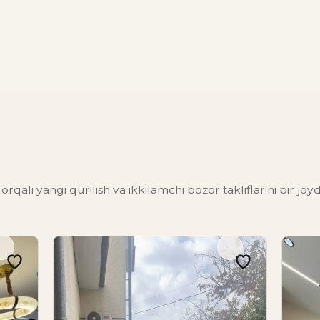
orqali yangi qurilish va ikkilamchi bozor takliflarini bir joy