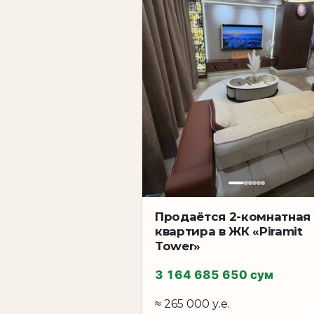
Продаётся 2-комнатная
квартира в ЖК «Piramit
Tower»
3 164 685 650 сум
≈ 265 000 у.е.