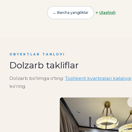
← Barcha yangiliklar
Ulashish
OBYEKTLAR TANLOVI
Dolzarb takliflar
Dolzarb bo‘limga o‘ting:
Toshkent kvartiralari katalogi
ko‘ring.