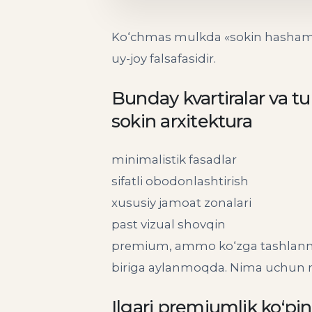
Ko‘chmas mulkda «sokin hashamat»
uy-joy falsafasidir.
Bunday kvartiralar va tu
sokin arxitektura
minimalistik fasadlar
sifatli obodonlashtirish
xususiy jamoat zonalari
past vizual shovqin
premium, ammo ko‘zga tashlanmay
biriga aylanmoqda. Nima uchun 
Ilgari premiumlik ko‘pi