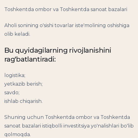
Toshkentda ombor va Toshkentda sanoat bazalari
Aholi sonining o'sishi tovarlar iste'molining oshishiga
olib keladi.
Bu quyidagilarning rivojlanishini
rag'batlantiradi:
logistika;
yetkazib berish;
savdo;
ishlab chiqarish.
Shuning uchun Toshkentda ombor va Toshkentda
sanoat bazalari istiqbolli investitsiya yo'nalishlari bo'lib
qolmoqda.