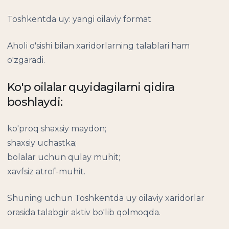
Toshkentda uy: yangi oilaviy format
Aholi o'sishi bilan xaridorlarning talablari ham
o'zgaradi.
Ko'p oilalar quyidagilarni qidira
boshlaydi:
ko'proq shaxsiy maydon;
shaxsiy uchastka;
bolalar uchun qulay muhit;
xavfsiz atrof-muhit.
Shuning uchun Toshkentda uy oilaviy xaridorlar
orasida talabgir aktiv bo'lib qolmoqda.