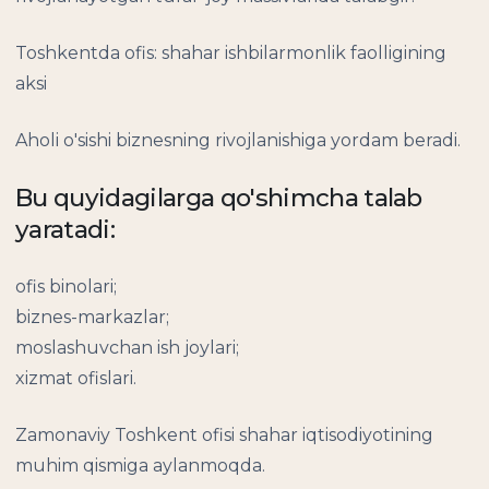
Toshkentda ofis: shahar ishbilarmonlik faolligining
aksi
Aholi o'sishi biznesning rivojlanishiga yordam beradi.
Bu quyidagilarga qo'shimcha talab
yaratadi:
ofis binolari;
biznes-markazlar;
moslashuvchan ish joylari;
xizmat ofislari.
Zamonaviy Toshkent ofisi shahar iqtisodiyotining
muhim qismiga aylanmoqda.