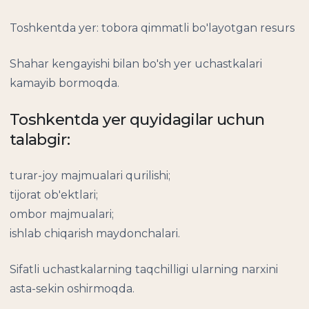
Toshkentda yer: tobora qimmatli bo'layotgan resurs
Shahar kengayishi bilan bo'sh yer uchastkalari
kamayib bormoqda.
Toshkentda yer quyidagilar uchun
talabgir:
turar-joy majmualari qurilishi;
tijorat ob'ektlari;
ombor majmualari;
ishlab chiqarish maydonchalari.
Sifatli uchastkalarning taqchilligi ularning narxini
asta-sekin oshirmoqda.