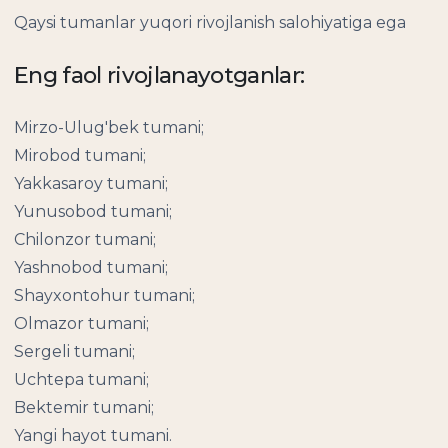
Qaysi tumanlar yuqori rivojlanish salohiyatiga ega
Eng faol rivojlanayotganlar:
Mirzo-Ulug'bek tumani;
Mirobod tumani;
Yakkasaroy tumani;
Yunusobod tumani;
Chilonzor tumani;
Yashnobod tumani;
Shayxontohur tumani;
Olmazor tumani;
Sergeli tumani;
Uchtepa tumani;
Bektemir tumani;
Yangi hayot tumani.