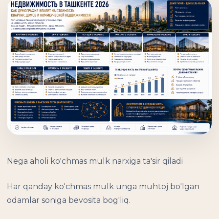
Nega aholi ko'chmas mulk narxiga ta'sir qiladi
Har qanday ko'chmas mulk unga muhtoj bo'lgan
odamlar soniga bevosita bog'liq.