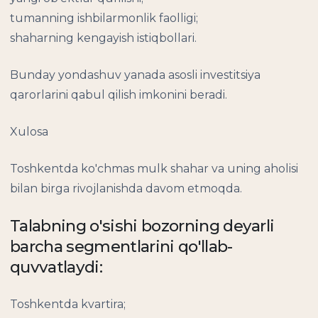
tumanning ishbilarmonlik faolligi;
shaharning kengayish istiqbollari.
Bunday yondashuv yanada asosli investitsiya
qarorlarini qabul qilish imkonini beradi.
Xulosa
Toshkentda ko'chmas mulk shahar va uning aholisi
bilan birga rivojlanishda davom etmoqda.
Talabning o'sishi bozorning deyarli
barcha segmentlarini qo'llab-
quvvatlaydi:
Toshkentda kvartira;