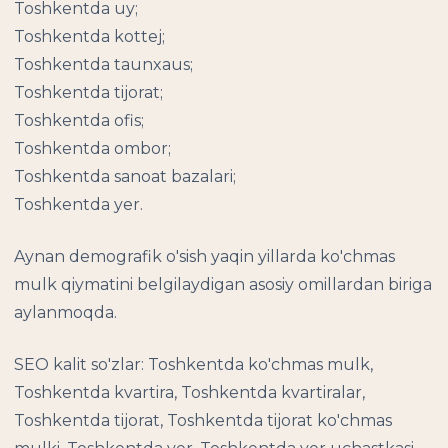
Toshkentda uy;
Toshkentda kottej;
Toshkentda taunxaus;
Toshkentda tijorat;
Toshkentda ofis;
Toshkentda ombor;
Toshkentda sanoat bazalari;
Toshkentda yer.
Aynan demografik o'sish yaqin yillarda ko'chmas
mulk qiymatini belgilaydigan asosiy omillardan biriga
aylanmoqda.
SEO kalit so'zlar: Toshkentda ko'chmas mulk,
Toshkentda kvartira, Toshkentda kvartiralar,
Toshkentda tijorat, Toshkentda tijorat ko'chmas