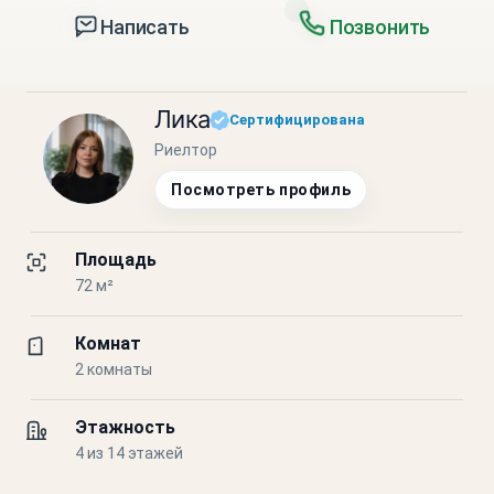
Написать
Позвонить
Лика
Сертифицирована
Риелтор
Посмотреть профиль
Площадь
72 м²
Комнат
2 комнаты
Этажность
4 из 14 этажей