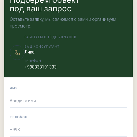
под ваш запрос
Оставьте заявку, мы свяжемся с вами и организуем
просмотр.
РАБОТАЕМ С 10 ДО 20 ЧАСОВ.
ВАШ КОНСУЛЬТАНТ
Лика
ТЕЛЕФОН
+998333191333
ИМЯ
ТЕЛЕФОН