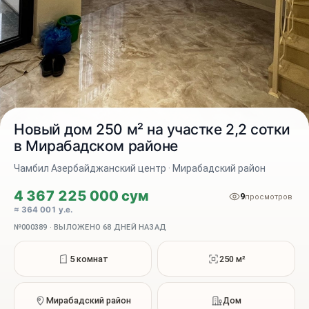
Новый дом 250 м² на участке 2,2 сотки
в Мирабадском районе
Чамбил Азербайджанский центр · Мирабадский район
2 / 19
4 367 225 000 сум
9
просмотров
≈ 364 001 у.е.
№000389 · ВЫЛОЖЕНО 68 ДНЕЙ НАЗАД
5 комнат
250 м²
Мирабадский район
Дом