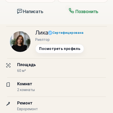
Написать
Позвонить
Лика
Сертифицирована
Риелтор
Посмотреть профиль
Площадь
60 м²
Комнат
2 комнаты
Ремонт
Евроремонт