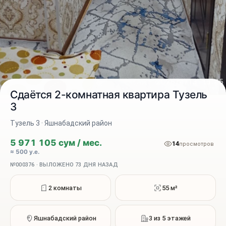
Сдаётся 2-комнатная квартира Тузель
3
Тузель 3 · Яшнабадский район
2 / 9
5 971 105 сум / мес.
14
просмотров
≈ 500 у.е.
№000376 · ВЫЛОЖЕНО 73 ДНЯ НАЗАД
2 комнаты
55 м²
Яшнабадский район
3 из 5 этажей