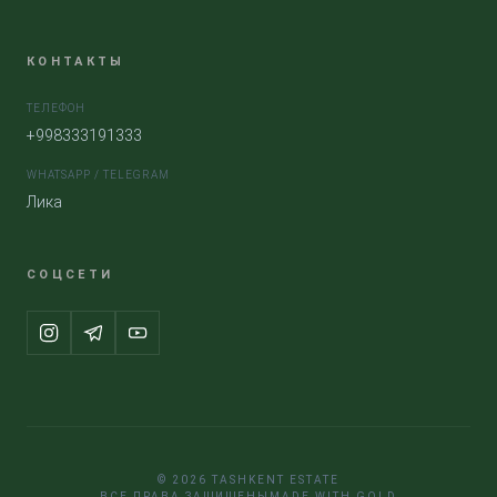
КОНТАКТЫ
ТЕЛЕФОН
+998333191333
WHATSAPP / TELEGRAM
Лика
СОЦСЕТИ
© 2026 TASHKENT ESTATE
ВСЕ ПРАВА ЗАЩИЩЕНЫ
MADE WITH GOLD