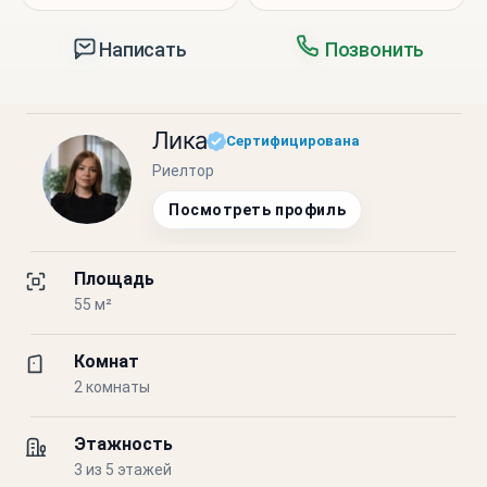
Написать
Позвонить
Лика
Сертифицирована
Риелтор
Посмотреть профиль
Площадь
55 м²
Комнат
2 комнаты
Этажность
3 из 5 этажей