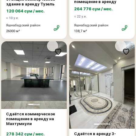
помещение в аренду
здание в аренду Тузель
264 776 сум / мес.
120 064 сум / мес.
≈ 22 у.е.
≈ 10 у.е.
Яшнабадский район
Яшнабадский район
26000 м²
138,7 м²
Сдаётся коммерческое
помещение в аренду на
Махтумкули
Сдаётся в аренду 3-
278 342 сум / мес.